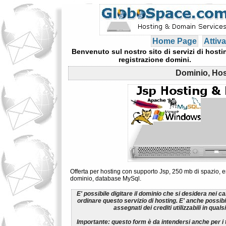
Home Page
Attiva
Benvenuto sul nostro sito di servizi di hosti
registrazione domini.
Dominio, Hos
Offerta per hosting con supporto Jsp, 250 mb di spazio, ema
dominio, database MySql.
E' possibile digitare il dominio che si desidera nei c
ordinare questo servizio di hosting. E' anche possib
assegnati dei crediti utilizzabili in qua
Importante:
questo form è da intendersi anche per i t