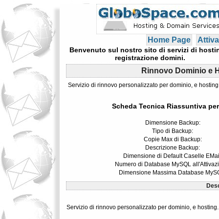
Home Page
Attiva
Benvenuto sul nostro sito di servizi di hosti
registrazione domini.
Rinnovo Dominio e 
Servizio di rinnovo personalizzato per dominio, e hostin
Scheda Tecnica Riassuntiva per
Dimensione Backup:
Tipo di Backup:
Copie Max di Backup:
Descrizione Backup:
Dimensione di Default Caselle EMai
Numero di Database MySQL all'Attivaz
Dimensione Massima Database MyS
Desc
Servizio di rinnovo personalizzato per dominio, e hosting.