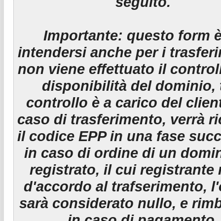
seguito.
Importante:
questo form è
intendersi anche per i trasfer
non viene effettuato il control
disponibilità del dominio, 
controllo è a carico del clien
caso di trasferimento, verrà r
il codice EPP in una fase suc
in caso di ordine di un domin
registrato, il cui registrante
d'accordo al trafserimento, l
sarà considerato nullo, e rim
in caso di pagamento.