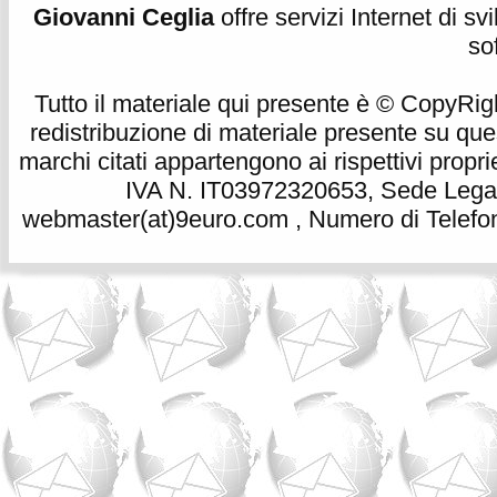
Giovanni Ceglia
offre servizi Internet di s
so
Tutto il materiale qui presente è © CopyRight 
redistribuzione di materiale presente su qu
marchi citati appartengono ai rispettivi propri
IVA N. IT03972320653, Sede Legale
webmaster(at)9euro.com , Numero di Telefon