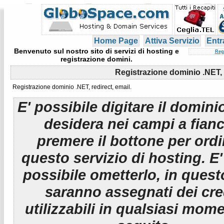
Home Page
Attiva Servizio
Entr
Benvenuto sul nostro sito di servizi di hosting e
Reg
registrazione domini.
Registrazione dominio .NET, r
Registrazione dominio .NET, redirect, email.
E' possibile digitare il domini
desidera nei campi a fian
premere il bottone per ord
questo servizio di hosting. E
possibile ometterlo, in ques
saranno assegnati dei cre
utilizzabili in qualsiasi mom