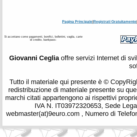
Pagina Principale
|
Registrati Gratuitamente
Si accettano come pagamenti, bonifici, bollettini, vaglia, carte
di credito, bankpass:
Giovanni Ceglia
offre servizi Internet di s
so
Tutto il materiale qui presente è © CopyRight 
redistribuzione di materiale presente su qu
marchi citati appartengono ai rispettivi propri
IVA N. IT03972320653, Sede Legale
webmaster(at)9euro.com , Numero di Telefon