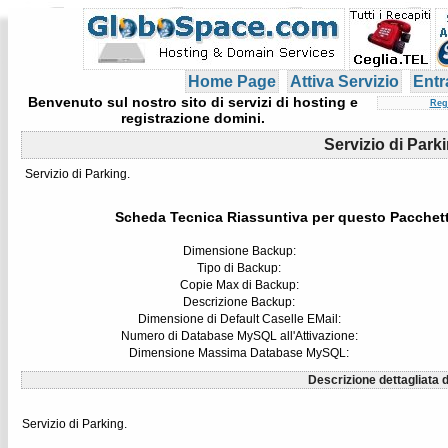
Home Page
Attiva Servizio
Entr
Benvenuto sul nostro sito di servizi di hosting e
Reg
registrazione domini.
Servizio di Park
Servizio di Parking.
Scheda Tecnica Riassuntiva per questo Pacchet
Dimensione Backup:
Tipo di Backup:
Copie Max di Backup:
Descrizione Backup:
Dimensione di Default Caselle EMail:
Numero di Database MySQL all'Attivazione:
Dimensione Massima Database MySQL:
Descrizione dettagliata d
Servizio di Parking.