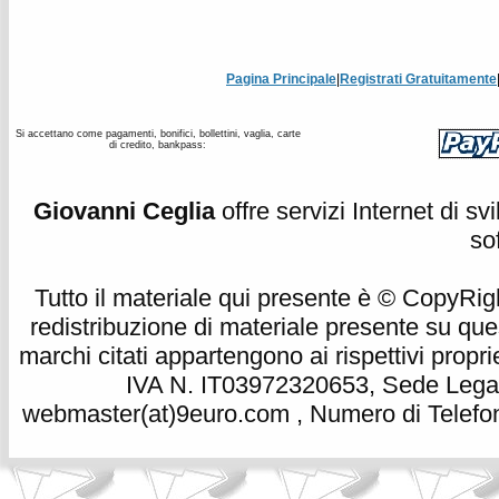
Pagina Principale
|
Registrati Gratuitamente
Si accettano come pagamenti, bonifici, bollettini, vaglia, carte
di credito, bankpass:
Giovanni Ceglia
offre servizi Internet di s
so
Tutto il materiale qui presente è © CopyRight 
redistribuzione di materiale presente su qu
marchi citati appartengono ai rispettivi propri
IVA N. IT03972320653, Sede Legale
webmaster(at)9euro.com , Numero di Telefon