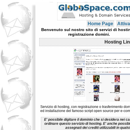
Home Page
Attiva
Benvenuto sul nostro sito di servizi di hosti
registrazione domini.
Hosting Li
Servizio di hosting, con registrazione o trasferimento dom
ed installazione del famoso script open source per e-
E' possibile digitare il dominio che si desidera nei c
ordinare questo servizio di hosting. E' anche possib
assegnati dei crediti utilizzabili in qua