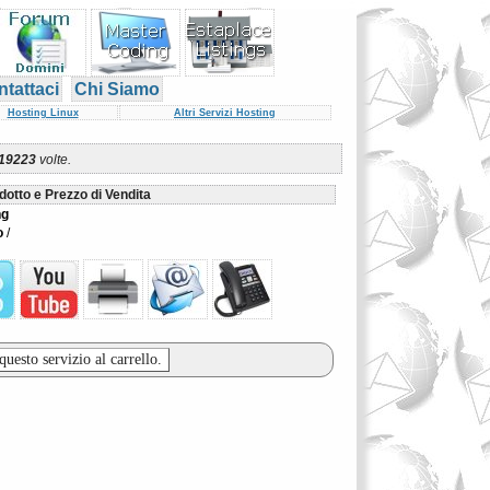
tattaci
Chi Siamo
Hosting Linux
Altri Servizi Hosting
19223
volte.
dotto e Prezzo di Vendita
ng
o
/