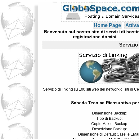
Home Page
Attiva
Benvenuto sul nostro sito di servizi di hosti
registrazione domini.
Servizio 
Servizio di linking su 100 siti web del network di siti di C
Scheda Tecnica Riassuntiva per
Dimensione Backup:
Tipo di Backup:
Copie Max di Backup:
Descrizione Backup:
Dimensione di Default Caselle EMai