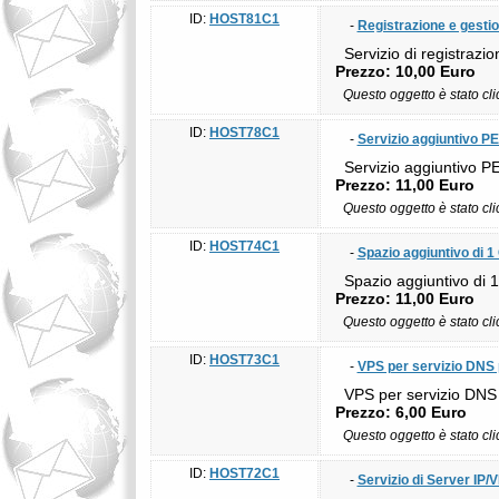
ID:
HOST81C1
-
Registrazione e gesti
Servizio di registrazi
Prezzo: 10,00 Euro
Questo oggetto è stato cl
ID:
HOST78C1
-
Servizio aggiuntivo P
Servizio aggiuntivo PE
Prezzo: 11,00 Euro
Questo oggetto è stato cl
ID:
HOST74C1
-
Spazio aggiuntivo di 1
Spazio aggiuntivo di 1
Prezzo: 11,00 Euro
Questo oggetto è stato cl
ID:
HOST73C1
-
VPS per servizio DNS 
VPS per servizio DNS 
Prezzo: 6,00 Euro
Questo oggetto è stato cl
ID:
HOST72C1
-
Servizio di Server IP/