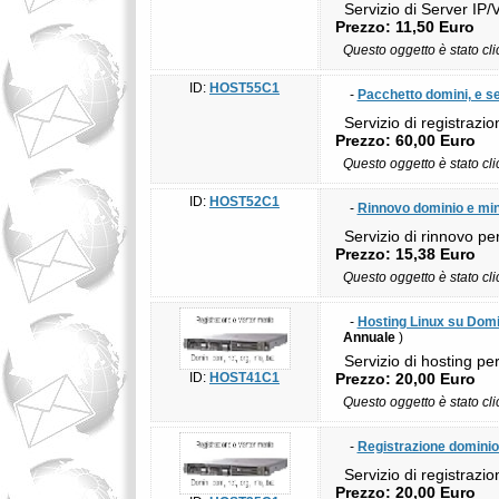
Servizio di Server IP/
Prezzo: 11,50 Euro
Questo oggetto è stato cl
ID:
HOST55C1
-
Pacchetto domini, e ser
Servizio di registrazio
Prezzo: 60,00 Euro
Questo oggetto è stato cl
ID:
HOST52C1
-
Rinnovo dominio e min
Servizio di rinnovo per 
Prezzo: 15,38 Euro
Questo oggetto è stato cl
-
Hosting Linux su Domi
Annuale
)
Servizio di hosting per
ID:
HOST41C1
Prezzo: 20,00 Euro
Questo oggetto è stato cl
-
Registrazione dominio I
Servizio di registrazio
Prezzo: 20,00 Euro