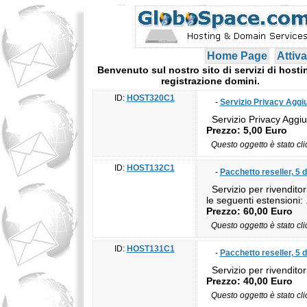
Home Page
Attiva
Benvenuto sul nostro sito di servizi di hosti
registrazione domini.
ID:
HOST320C1
-
Servizio Privacy Aggi
Servizio Privacy Aggiu
Prezzo: 5,00 Euro
Questo oggetto è stato cl
ID:
HOST132C1
-
Pacchetto reseller, 5 
Servizio per rivenditor
le seguenti estensioni
Prezzo: 60,00 Euro
Questo oggetto è stato cl
ID:
HOST131C1
-
Pacchetto reseller, 5 
Servizio per rivenditor
Prezzo: 40,00 Euro
Questo oggetto è stato cl