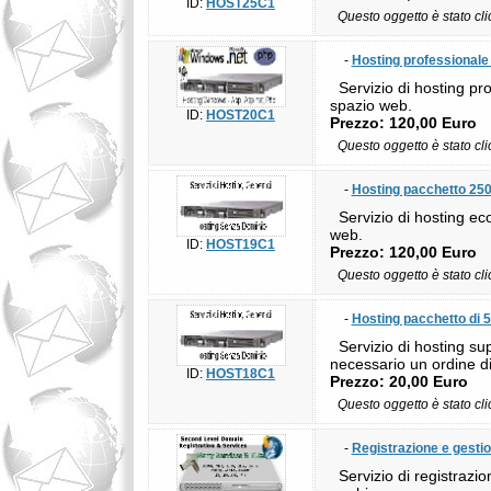
ID:
HOST25C1
Questo oggetto è stato cl
-
Hosting professionale
Servizio di hosting pro
spazio web.
ID:
HOST20C1
Prezzo: 120,00 Euro
Questo oggetto è stato cl
-
Hosting pacchetto 25
Servizio di hosting eco
web.
ID:
HOST19C1
Prezzo: 120,00 Euro
Questo oggetto è stato cl
-
Hosting pacchetto di 
Servizio di hosting sup
necessario un ordine d
ID:
HOST18C1
Prezzo: 20,00 Euro
Questo oggetto è stato cl
-
Registrazione e gesti
Servizio di registrazion