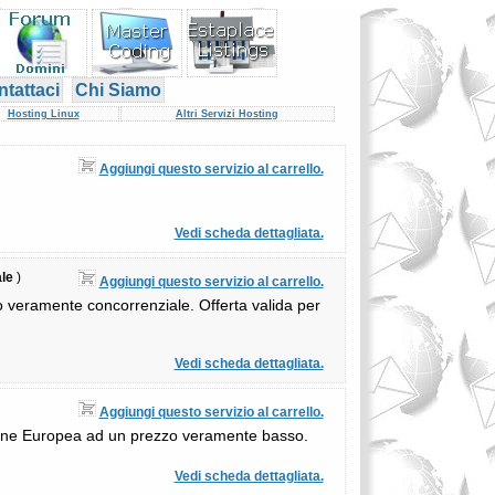
tattaci
Chi Siamo
Hosting Linux
Altri Servizi Hosting
Aggiungi questo servizio al carrello.
Vedi scheda dettagliata.
le
)
Aggiungi questo servizio al carrello.
zo veramente concorrenziale. Offerta valida per
Vedi scheda dettagliata.
Aggiungi questo servizio al carrello.
nsione Europea ad un prezzo veramente basso.
Vedi scheda dettagliata.