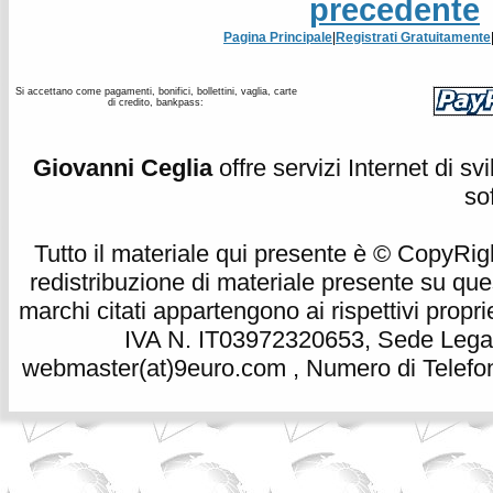
precedente
Pagina Principale
|
Registrati Gratuitamente
Si accettano come pagamenti, bonifici, bollettini, vaglia, carte
di credito, bankpass:
Giovanni Ceglia
offre servizi Internet di s
so
Tutto il materiale qui presente è © CopyRight 
redistribuzione di materiale presente su qu
marchi citati appartengono ai rispettivi propri
IVA N. IT03972320653, Sede Legale
webmaster(at)9euro.com , Numero di Telefon